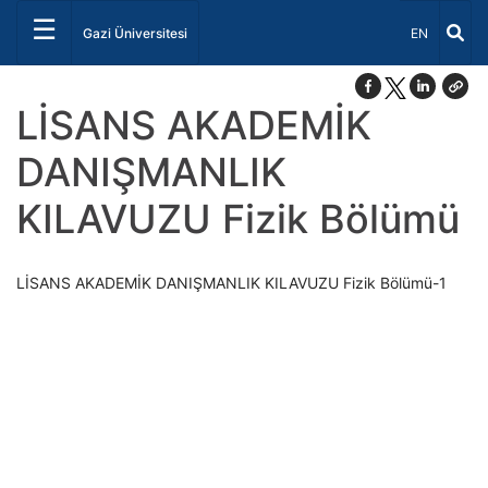
☰
Dil Seçiniz 
Gazi Üniversitesi
EN
LİSANS AKADEMİK
DANIŞMANLIK
KILAVUZU Fizik Bölümü
LİSANS AKADEMİK DANIŞMANLIK KILAVUZU Fizik Bölümü-1