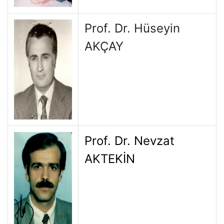
Prof. Dr. Hüseyin
AKÇAY
Prof. Dr. Nevzat
AKTEKİN