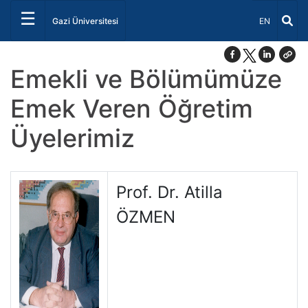
☰
Dil Seçiniz 
Gazi Üniversitesi
EN
Emekli ve Bölümümüze
Emek Veren Öğretim
Üyelerimiz
Prof. Dr. Atilla
ÖZMEN