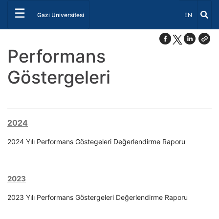
☰
Dil Seçiniz 
Gazi Üniversitesi
EN
Performans
Göstergeleri
2024
2024 Yılı Performans Göstegeleri Değerlendirme Raporu
2023
2023 Yılı Performans Göstergeleri Değerlendirme Raporu