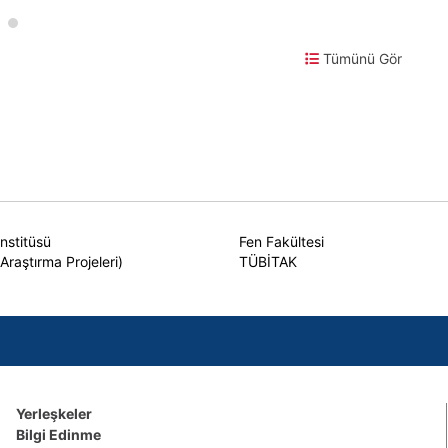
Tümünü Gör
Enstitüsü
Fen Fakültesi
Araştırma Projeleri)
TÜBİTAK
Yerleşkeler
Bilgi Edinme