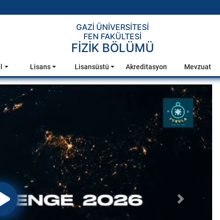
GAZİ ÜNİVERSİTESİ
FEN FAKÜLTESİ
FİZİK BÖLÜMÜ
l
Lisans
Lisansüstü
Akreditasyon
Mevzuat
Sonraki