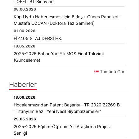
TOEFL iBT Sınavları
08.06.2026
Küp Uydu Haberleşmesi için Birleşik Güneş Panelleri -
Mustafa ÖZCAN (Doktora Tez Semineri)
01.06.2026
FİZ405 STAJ DERSİ HK.
18.05.2026
2025-2026 Bahar Yarı Yılı MOS Final Takvimi
(Güncelleme)
Tümünü Gör
Haberler
Kalite
18.06.2026
Hocalarımızından Patent Başarısı - TR 2020 22269 B
"Titanyum Bazlı Yeni Nesil Biyomalzemeler"
29.05.2026
2025-2026 Eğitim-Öğretim Yılı Araştırma Projesi
Şenliği