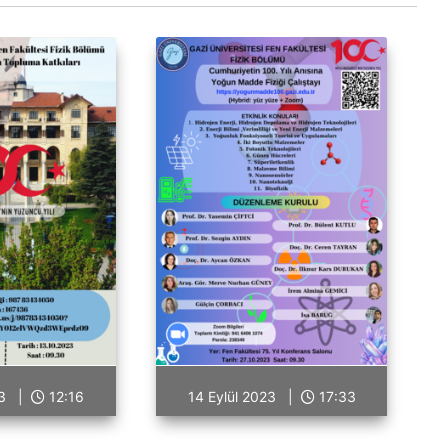
023 |
12:16
14 Eylül 2023 |
17:33