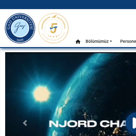
gazi.edu.tr
Ana Menü
Bölümümüz
Persone
Anasayfa
Önceki