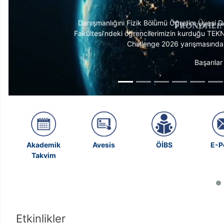
Akademik
Avesis
ÖİBS
E-P
Takvim
Etkinlikler